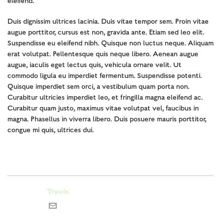
eleifend.
Duis dignissim ultrices lacinia. Duis vitae tempor sem. Proin vitae
augue porttitor, cursus est non, gravida ante. Etiam sed leo elit.
Suspendisse eu eleifend nibh. Quisque non luctus neque. Aliquam
erat volutpat. Pellentesque quis neque libero. Aenean augue
augue, iaculis eget lectus quis, vehicula ornare velit. Ut
commodo ligula eu imperdiet fermentum. Suspendisse potenti.
Quisque imperdiet sem orci, a vestibulum quam porta non.
Curabitur ultricies imperdiet leo, et fringilla magna eleifend ac.
Curabitur quam justo, maximus vitae volutpat vel, faucibus in
magna. Phasellus in viverra libero. Duis posuere mauris porttitor,
congue mi quis, ultrices dui.
Travis